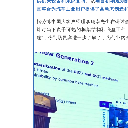
供机床设备和系统支持
。从
项目初期规划
直整合为汽车工业用户提供了高动态制造
格劳博中国大客户经理李翔南先生在研讨
针对当下炙手可热的框架结构和底盘工件
连”，令到场贵宾进一步了解了，为何业内