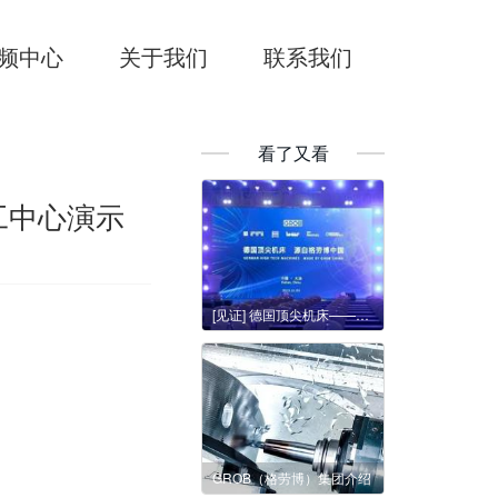
频中心
关于我们
联系我们
看了又看
工中心演示
[见证] 德国顶尖机床——源自格劳博中国（开放日）
GROB（格劳博）集团介绍