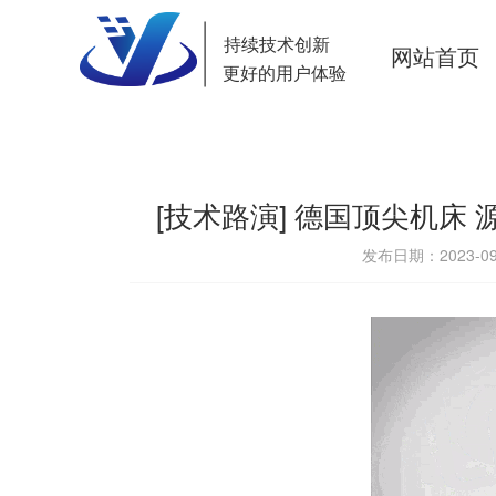
持续技术创新
网站首页
更好的用户体验
[技术路演] 德国顶尖机床
发布日期：2023-0