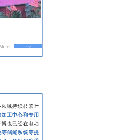
More
多领域持续枝繁叶
的加工中心和专用
劳博也已经在电动
池等储能系统等提