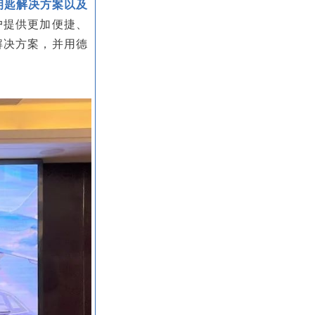
钥匙解决方案以及
户提供更加便捷、
解决方案，并用德