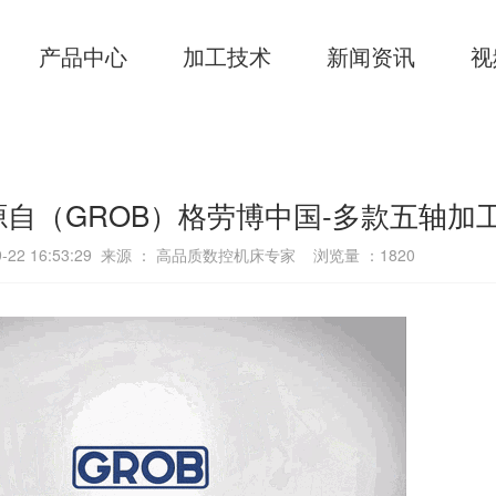
产品中心
加工技术
新闻资讯
视
 源自（GROB）格劳博中国-多款五轴加
9-22 16:53:29 来源 ： 高品质数控机床专家 浏览量 ：
1820