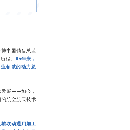
劳博中国销售总监
展历程。
95年来，
工业领域的动力总
速发展——如今，
国的航空航天技术
五轴联动通用加工