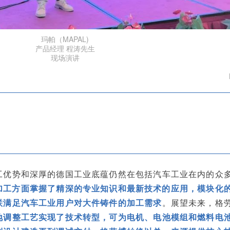
玛帕（MAPAL)
产品经理 程涛先生
现场演讲
工优势和深厚的德国工业底蕴仍然在包括汽车工业在内的众
加工方面掌握了精深的专业知识和最新技术的应用，模块化
联满足汽车工业用户对大件铸件的加工需求
。展望未来，格
地调整工艺实现了技术转型，可为电机、电池模组和燃料电