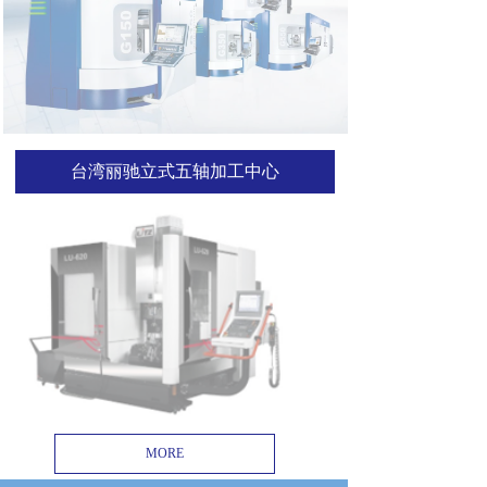
台湾丽驰立式五轴加工中心
MORE