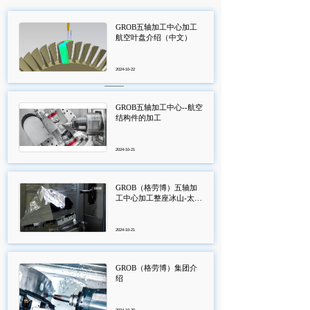
GROB五轴加工中心加工
航空叶盘介绍（中文）
2024-10-22
GROB五轴加工中心--航空
结构件的加工
2024-10-21
GROB（格劳博）五轴加
工中心加工整座冰山-太震
撼了！
2024-10-21
GROB（格劳博）集团介
绍