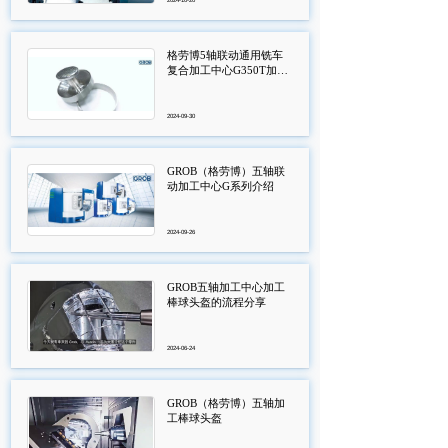
2024-10-20
格劳博5轴联动通用铣车
复合加工中心G350T加工
汉堡压制机
2024-09-30
GROB（格劳博）五轴联
动加工中心G系列介绍
2024-09-26
GROB五轴加工中心加工
棒球头盔的流程分享
2024-06-24
GROB（格劳博）五轴加
工棒球头盔