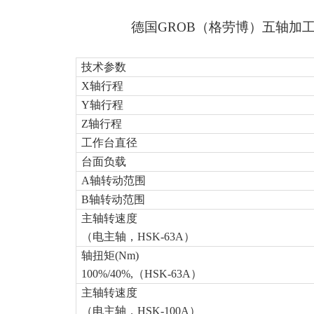
德国
GROB
（格劳博）五轴加工
技术参数
X
轴行程
Y
轴行程
Z
轴行程
工作台直径
台面负载
A
轴转动范围
B
轴转动范围
主轴转速度
（电主轴，HSK-63A）
轴扭矩(Nm)
100%/40%,
（HSK-63A）
主轴转速度
（电主轴，HSK-100A）