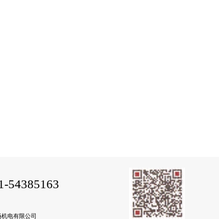
54385163
上海精畅机电有限公司