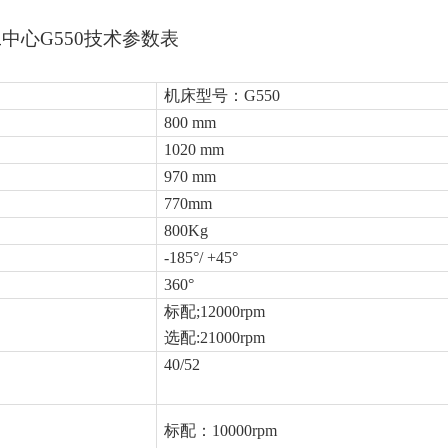
中心G550技术参数表
机床型号：G550
800 mm
1020 mm
970 mm
770mm
800Kg
-185°/ +45°
360°
标配;12000rpm
选配:21000rpm
40/52
标配：10000rpm