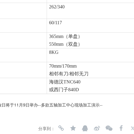
262/340
60/117
365mm
（单盘）
550mm
（双盘）
8KG
70mm/170mm
相邻有刀/相邻无刀
海德汉TNC640
或西门子840D
放日将于11月9日举办--多款五轴加工中心现场加工演示--
分享到：