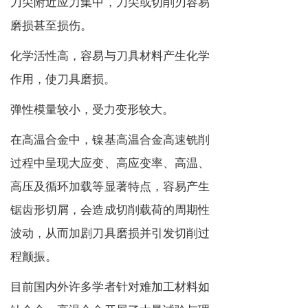
刀尖附近应力集中，刀尖或切削刃容易
磨损甚至损伤。
化学活性高，容易与刀具材料产生化学
作用，使刀具磨损。
弹性模量较小，受力变形较大。
在高温合金中，镍基高温合金高速铣削
过程中呈现大应变、高应变率、高温、
高压及循环加载等显著特点，容易产生
锯齿形切屑，会造成切削载荷的周期性
波动，从而加剧刀具磨损并引发切削过
程颤振。
目前国内外许多学者针对难加工材料如