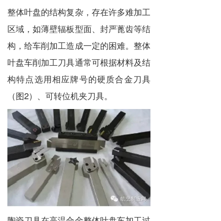
整体叶盘的结构复杂，存在许多难加工
区域，如薄壁辐板型面、封严蓖齿等结
构，给车削加工造成一定的困难。整体
叶盘车削加工刀具通常可根据材料及结
构特点选用相应牌号的硬质合金刀具
（图2）、可转位机夹刀具。
陶瓷刀具在高温合金整体叶盘车加工过