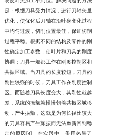
是：根据刀具受力情况，进行刀轴矢量
优化，使优化后刀轴在沿叶身变化过程
中均匀过渡，切削位置最佳，保证切削
过程平稳。根据不同的结构及零件的刚
性确定加工参数，使叶片和刀具的刚度
协调；刀具一般都工作在刚度控制区和
共振区域。当刀具的长度较短，刀具的
刚性较强的时候，刀具工作在刚度控制
区。而随着刀具长度变大，其刚性就越
差，系统的振颤就慢慢朝着共振区域移
动，产生振颤，这就是为何长径比较大
的刀具容易产生颤振而无法重新回到稳
定的原因[4]。在实践中，采用热胀刀