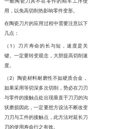
一般陶瓷刀具不在零件的精车工序使
用，以免高切削热影响零件变形。
在陶瓷刀片的应用过程中需要注意以下
几点：
（1）刀片寿命的长与短，速度是关
键。一定要转变观念，大胆提高切削速
度。
（2）陶瓷材料耐磨性不如硬质合金，
如果采用等切深多次切削，势必在刀刃
与零件的接触点处出现垂直于刀刃的沟
状磨损因此，一定要想方设法不断改变
刀刃与工件的接触点，此方法对延长刀
刃的使用寿命行之有效。