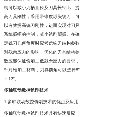
柄可以减小刀柄直径及刀具长径比，提
高刀具刚性；采用带锥度球头铣刀，可
以有效提高铣刀刚性，进而实现对刀具
系统振幅的控制，减小铣削颤振。在确
定铣刀几何角度时应考虑铣刀结构参数
对残余应力的影响，优化的刀具结构参
数应能保证铣加工低残余应力的要求，
针对难加工材料，刀具前角可以选择8º
～12º。
多轴联动数控铣削技术
1 多轴联动数控铣削技术的优点及应用
多轴联动数控铣削技术具有快速反应、