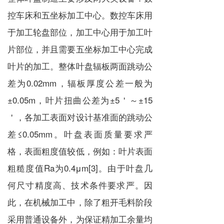
控车床和五坐标加工中心。数控车床用
于加工轮盘部位，加工中心用于加工叶
片部位，并且需要五坐标加工中心完成
叶片的加工。整体叶盘辐板两面跳动公
差为0.02mm，辐板厚度公差一般为
±0.05m，叶片扭曲公差为±5＇～±15
＇，各加工表面对设计基准面的跳动公
差≤0.05mm。叶盘表面质量要求严
格，表面粗度值较低，例如：叶片表面
粗糙度值Ra为0.4μm[3]。由于叶盘几
何尺寸精度高、技术条件要求严。因
此，在机械加工中，除了粗开毛料阶段
采用普通设备外，为保证精加工余量均