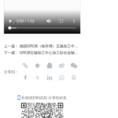
上一篇 :
德国GROB（格劳博）五轴加工中心介绍-配中文讲解
下一篇 :
GROB五轴加工中心加工钛合金轴承座
分享到：
长按或扫码识别 分享给好友